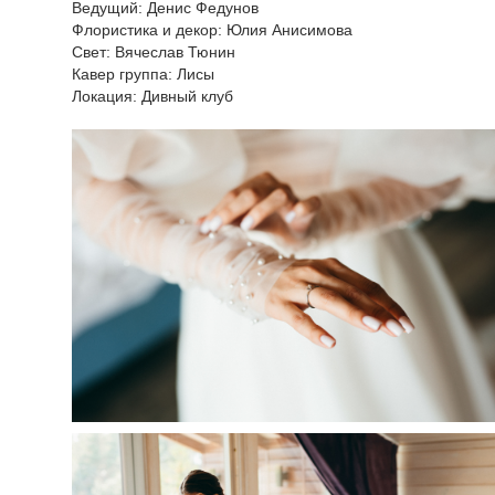
Ведущий: Денис Федунов
Ф​лористика и декор: Юлия Анисимова
Свет: Вячеслав Тюнин
Кавер группа: Лисы
Локация: Дивный клуб