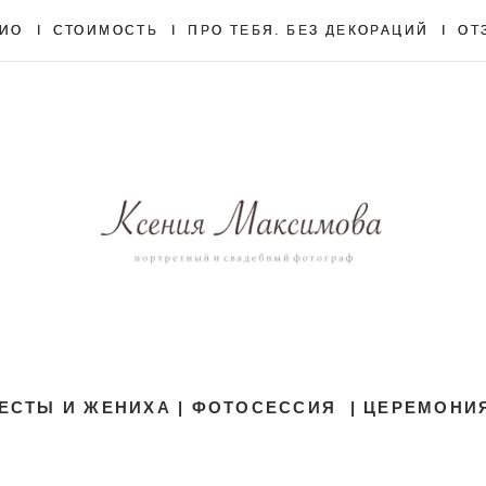
ИО
ИО
I
I
СТОИМОСТЬ
СТОИМОСТЬ
I
I
ПРО ТЕБЯ. БЕЗ ДЕКОРАЦИЙ
ПРО ТЕБЯ. БЕЗ ДЕКОРАЦИЙ
I
I
ОТ
ОТ
ЕСТЫ И ЖЕНИХА | ФОТОСЕССИЯ | ЦЕРЕМОНИЯ