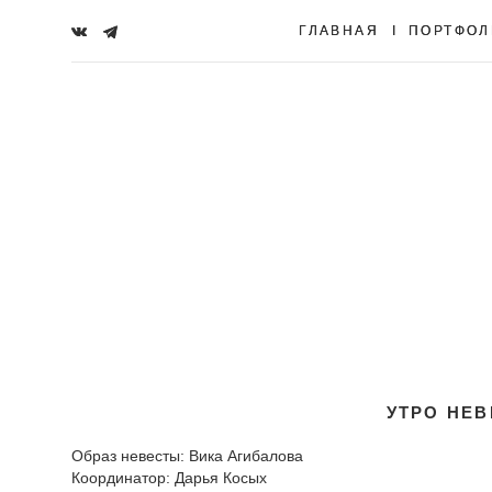
ГЛАВНАЯ
ГЛАВНАЯ
I
I
ПОРТФОЛ
ПОРТФОЛ
УТРО НЕВ
Образ невесты: Вика Агибалова
Координатор: Дарья Косых