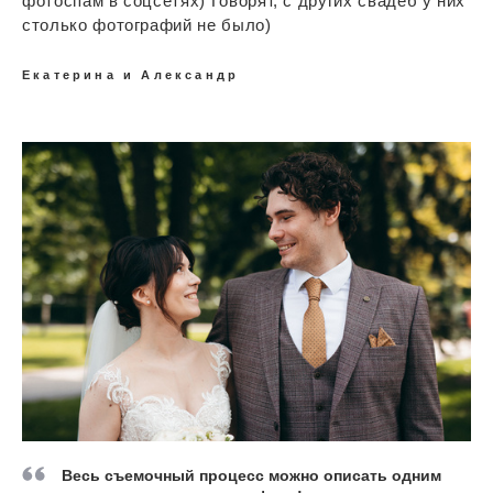
фотоспам в соцсетях) Говорят, с других свадеб у них
столько фотографий не было)
Екатерина и Александр
Весь съемочный процесс можно описать одним