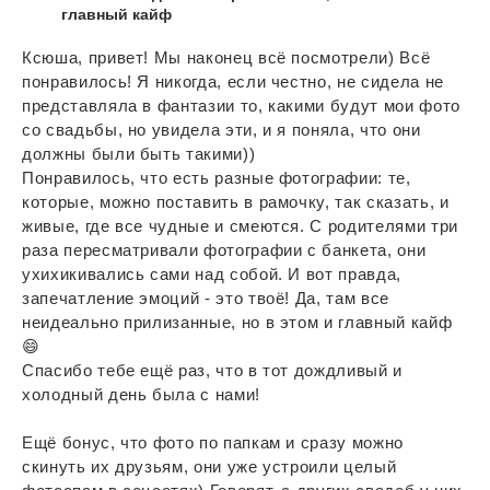
главный кайф
Ксюша, привет! Мы наконец всё посмотрели) Всё
понравилось! Я никогда, если честно, не сидела не
представляла в фантазии то, какими будут мои фото
со свадьбы, но увидела эти, и я поняла, что они
должны были быть такими))
Понравилось, что есть разные фотографии: те,
которые, можно поставить в рамочку, так сказать, и
живые, где все чудные и смеются. С родителями три
раза пересматривали фотографии с банкета, они
ухихикивались сами над собой. И вот правда,
запечатление эмоций - это твоё! Да, там все
неидеально прилизанные, но в этом и главный кайф
😄
Спасибо тебе ещё раз, что в тот дождливый и
холодный день была с нами!
Ещё бонус, что фото по папкам и сразу можно
скинуть их друзьям, они уже устроили целый