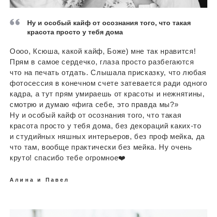
Ну и особый кайф от осознания того, что такая
красота просто у тебя дома
Оооо, Ксюша, какой кайф, Боже) мне так нравится!
Прям в самое сердечко, глаза просто разбегаются
что на печать отдать. Слышала присказку, что любая
фотосессия в конечном счете затевается ради одного
кадра, а тут прям умираешь от красоты и нежнятины,
смотрю и думаю «фига себе, это правда мы?»
Ну и особый кайф от осознания того, что такая
красота просто у тебя дома, без декораций каких-то
и студийных няшных интерьеров, без проф мейка, да
что там, вообще практически без мейка. Ну очень
круто! спасибо тебе огромное❤️
Алина и Павел