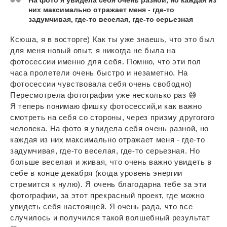
На фото я увидела себя очень разной, но каждая из
них максимально отражает меня - где-то
задумчивая, где-то веселая, где-то серьезная
Ксюша, я в восторге) Как ты уже знаешь, что это был
для меня новый опыт, я никогда не была на
фотосессии именно для себя. Помню, что эти пол
часа пролетели очень быстро и незаметно. На
фотосессии чувствовала себя очень свободно)
Пересмотрела фотографии уже несколько раз 😅
Я теперь понимаю фишку фотосессий,и как важно
смотреть на себя со стороны, через призму другогого
человека. На фото я увидела себя очень разной, но
каждая из них максимально отражает меня - где-то
задумчивая, где-то веселая, где-то серьезная. Но
больше веселая и живая, что очень важно увидеть в
себе в конце декабря (когда уровень энергии
стремится к нулю). Я очень благодарна тебе за эти
фотографии, за этот прекрасный проект, где можно
увидеть себя настоящей. Я очень рада, что все
случилось и получился такой волшебный результат