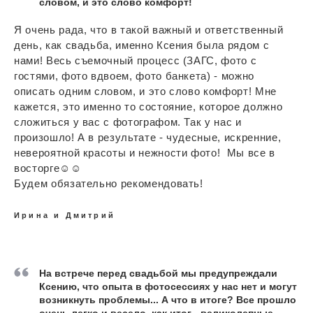
словом, и это слово комфорт!
Я очень рада, что в такой важный и ответственный
день, как свадьба, именно Ксения была рядом с
нами! Весь съемочный процесс (ЗАГС, фото с
гостями, фото вдвоем, фото банкета) - можно
описать одним словом, и это слово комфорт! Мне
кажется, это именно то состояние, которое должно
сложиться у вас с фотографом. Так у нас и
произошло! А в результате - чудесные, искренние,
невероятной красоты и нежности фото! Мы все в
восторге☺️☺️
Будем обязательно рекомендовать!
Ирина и Дмитрий
На встрече перед свадьбой мы предупреждали
Ксению, что опыта в фотосессиях у нас нет и могут
возникнуть проблемы... А что в итоге? Все прошло
очень легко и весело, как итог - великолепные