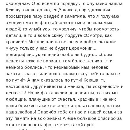
свободна». Обо всем по порядку... я случайно нашла
Ксюшу, очень давно, ещё даже до предложения,
просмотрев пару свадеб я заметила, что я получаю
эмоции смотря фото абсолютно мне незнакомых
людей, то улыбнусь, то увеличу, чтобы посмотреть
детали, а то и вовсе скину подруге «Смотри, как
красиво!» Мы пришли на встречу и робко сказали:
«нууу только у нас не будет церемонии...
полиграфии.. украшений особо не будет... сборы
невесты тоже не вариант..тем более жениха...» и
немного боялись, что незнакомый нам человек
закатит глаза - или вовсе скажет: «ну ребята нам не
по пути!» А нам оказалось по пути! Ксюша, ты
настоящая , друг невесты и жениха, ты искренность и
легкость! Наши фотографии невероятны, на них мы
любящие, плачущие от счастья, красивые ; на них
наши близкие такие веселые и трогательные, на них
наша любовь! Спасибо тебе от нас и нашей семьи за
эту память на всю жизнь! А ещё большое спасибо за
ответственность: фото через такой срок -