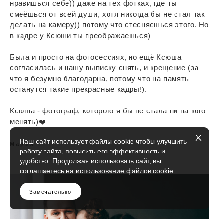
нравишься себе)) даже на тех фотках, где ты
смеёшься от всей души, хотя никогда бы не стал так
делать на камеру)) потому что стесняешься этого. Но
в кадре у Ксюши ты преображаешься)
Была и просто на фотосессиях, но ещё Ксюша
согласилась и нашу выписку снять, и крещение (за
что я безумно благодарна, потому что на память
останутся такие прекрасные кадры!).
Ксюша - фотограф, которого я бы не стала ни на кого
менять)❤️
Наш сайт использует файлы cookie чтобы улучшить
Мария
работу сайта, повысить его эффективность и
удобство. Продолжая использовать сайт, вы
соглашаетесь на использование файлов cookie.
Замечательно