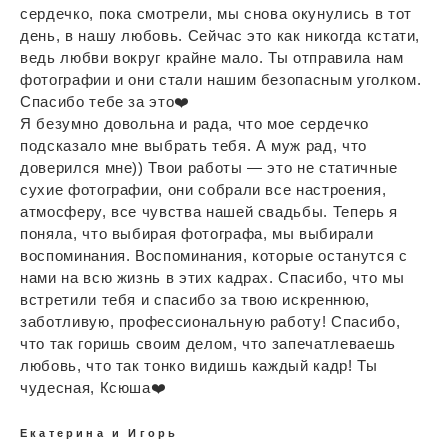
сердечко, пока смотрели, мы снова окунулись в тот
день, в нашу любовь. Сейчас это как никогда кстати,
ведь любви вокруг крайне мало. Ты отправила нам
фотографии и они стали нашим безопасным уголком.
Спасибо тебе за это❤️
Я безумно довольна и рада, что мое сердечко
подсказало мне выбрать тебя. А муж рад, что
доверился мне)) Твои работы — это не статичные
сухие фотографии, они собрали все настроения,
атмосферу, все чувства нашей свадьбы. Теперь я
поняла, что выбирая фотографа, мы выбирали
воспоминания. Воспоминания, которые останутся с
нами на всю жизнь в этих кадрах. Спасибо, что мы
встретили тебя и спасибо за твою искреннюю,
заботливую, профессиональную работу! Спасибо,
что так горишь своим делом, что запечатлеваешь
любовь, что так тонко видишь каждый кадр! Ты
чудесная, Ксюша❤️
Екатерина и Игорь