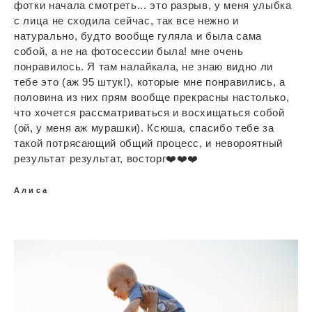
фотки начала смотреть... это разрыв, у меня улыбка
с лица не сходила сейчас, так все нежно и
натурально, будто вообще гуляла и была сама
собой, а не на фотосессии была! мне очень
понравилось. Я там налайкала, не знаю видно ли
тебе это (аж 95 штук!), которые мне понравились, а
половина из них прям вообще прекрасны настолько,
что хочется рассматриваться и восхищаться собой
(ой, у меня аж мурашки). Ксюша, спасибо тебе за
такой потрясающий общий процесс, и невороятный
результат результат, восторг❤️❤️❤️
Алиса